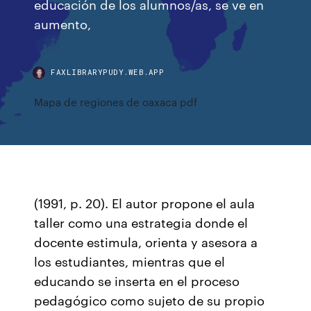
educación de los alumnos/as, se ve en
aumento,
FAXLIBRARYPUDY.WEB.APP
Mapa de regiones de oaxaca pdf
(1991, p. 20). El autor propone el aula
taller como una estrategia donde el
docente estimula, orienta y asesora a
los estudiantes, mientras que el
educando se inserta en el proceso
pedagógico como sujeto de su propio