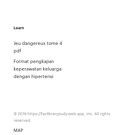
Learn
Jeu dangereux tome 4
pdf
Format pengkajian
keperawatan keluarga
dengan hipertensi
© 2019 https://faxlibrarypudy.web.app, Inc. All rights
reserved.
MAP