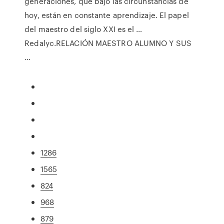
generaciones, que bajo las circunstancias de
hoy, están en constante aprendizaje. El papel
del maestro del siglo XXI es el …
Redalyc.RELACIÓN MAESTRO ALUMNO Y SUS
…
1286
1565
824
968
879