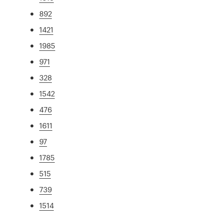
892
1421
1985
971
328
1542
476
1611
97
1785
515
739
1514