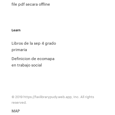
file pdf secara offline
Learn
Libros de la sep 4 grado
primaria
Definicion de ecomapa
en trabajo social
© 2019 https://faxlibrarypudy.web.app, Inc. All rights
reserved.
MAP