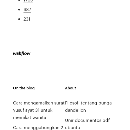
687
231
On the blog
About
Cara mengamalkan surat
Filosofi tentang bunga
yusuf ayat 31 untuk
dandelion
memikat wanita
Unir documentos pdf
Cara menggabungkan 2
ubuntu