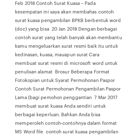
Feb 2018 Contoh Surat Kuasa – Pada
kesempatan ini saya akan membahas contoh
surat kuasa pengambilan BPKB berbentuk word
(doc) yang bisa 20 Jan 2018 Dengan berbagai
contoh surat yang telah banyak akan membantu
kamu mengeluarkan surat resmi baik itu untuk
kedinasan, kuasa, mauapun surat Cara
membuat surat resmi di microsoft word untuk
penulisan alamat Brosur Beberapa Format
Fotokopian untuk Syarat Permohonan Paspor
Contoh Surat Permohonan Pengambilan Paspor
Lama (bagi pemohon penggantian 7 Mar 2017
membuat surat kuasa Anda sendiri untuk
berbagai keperluan. Bahkan Anda bisa
memperoleh contoh-contohnya dalam format
MS Word file contoh surat kuasa pengambilan