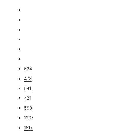
534
473
841
421
599
1397
1817