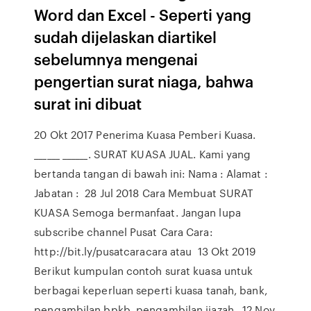
Word dan Excel - Seperti yang
sudah dijelaskan diartikel
sebelumnya mengenai
pengertian surat niaga, bahwa
surat ini dibuat
20 Okt 2017 Penerima Kuasa Pemberi Kuasa.
______ ______. SURAT KUASA JUAL. Kami yang
bertanda tangan di bawah ini: Nama : Alamat :
Jabatan : 28 Jul 2018 Cara Membuat SURAT
KUASA Semoga bermanfaat. Jangan lupa
subscribe channel Pusat Cara Cara:
http://bit.ly/pusatcaracara atau 13 Okt 2019
Berikut kumpulan contoh surat kuasa untuk
berbagai keperluan seperti kuasa tanah, bank,
pengambilan bpkb, pengambilan ijazah, 12 Nov