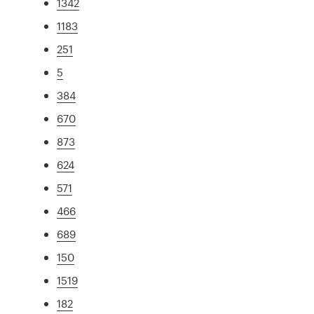
1342
1183
251
5
384
670
873
624
571
466
689
150
1519
182