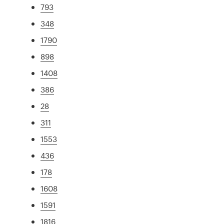
793
348
1790
898
1408
386
28
311
1553
436
178
1608
1591
1816