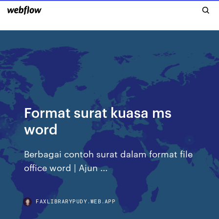
Format surat kuasa ms
word
Berbagai contoh surat dalam format file
office word | Ajun ...
FAXLIBRARYPUDY.WEB.APP