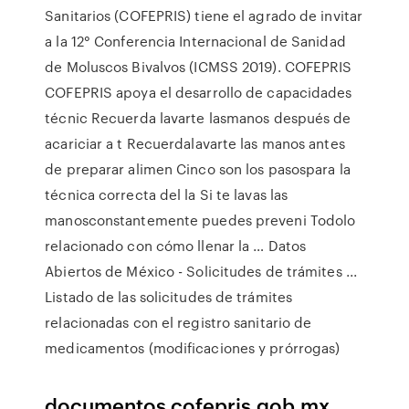
Sanitarios (COFEPRIS) tiene el agrado de invitar
a la 12° Conferencia Internacional de Sanidad
de Moluscos Bivalvos (ICMSS 2019). COFEPRIS
COFEPRIS apoya el desarrollo de capacidades
técnic Recuerda lavarte lasmanos después de
acariciar a t Recuerdalavarte las manos antes
de preparar alimen Cinco son los pasospara la
técnica correcta del la Si te lavas las
manosconstantemente puedes preveni Todolo
relacionado con cómo llenar la … Datos
Abiertos de México - Solicitudes de trámites ...
Listado de las solicitudes de trámites
relacionadas con el registro sanitario de
medicamentos (modificaciones y prórrogas)
documentos.cofepris.gob.mx