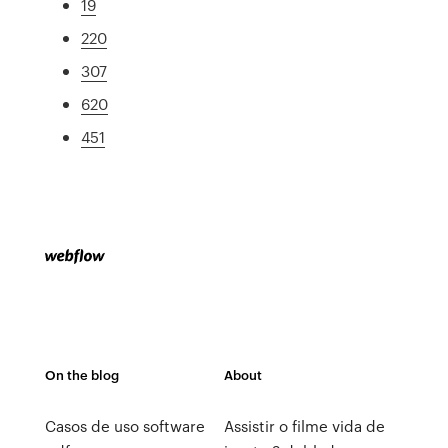
19
220
307
620
451
On the blog
About
Casos de uso software
Assistir o filme vida de