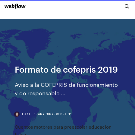
Formato de cofepris 2019
Aviso a la COFEPRIS de funcionamiento
y de responsable ...
FAXLIBRARYPUDY.WEB.APP
Cuentos motores para preescolar educacion
fisica