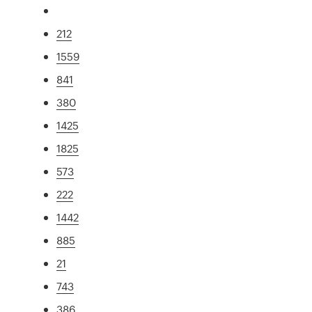
212
1559
841
380
1425
1825
573
222
1442
885
21
743
386