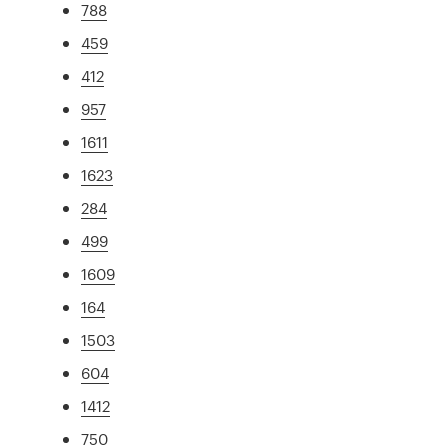
788
459
412
957
1611
1623
284
499
1609
164
1503
604
1412
750