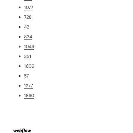
1077
728
42
834
1046
351
1606
57
1277
1860