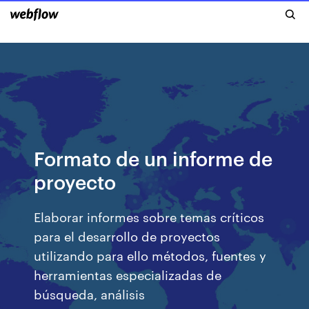
Formato de un informe de
proyecto
Elaborar informes sobre temas críticos
para el desarrollo de proyectos
utilizando para ello métodos, fuentes y
herramientas especializadas de
búsqueda, análisis