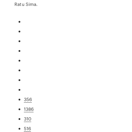
Ratu Sima.
356
1386
310
516