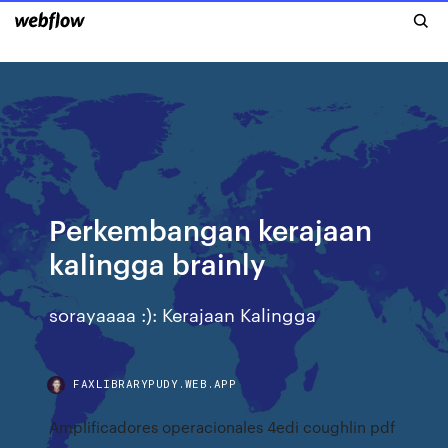
Perkembangan kerajaan
kalingga brainly
sorayaaaa :): Kerajaan Kalingga
FAXLIBRARYPUDY.WEB.APP
Amplificadores operacionales 4edi coughlin pdf