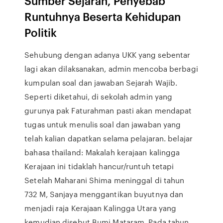
Sumber Sejarah, Penyebab
Runtuhnya Beserta Kehidupan
Politik
Sehubung dengan adanya UKK yang sebentar
lagi akan dilaksanakan, admin mencoba berbagi
kumpulan soal dan jawaban Sejarah Wajib.
Seperti diketahui, di sekolah admin yang
gurunya pak Faturahman pasti akan mendapat
tugas untuk menulis soal dan jawaban yang
telah kalian dapatkan selama pelajaran. belajar
bahasa thailand: Makalah kerajaan kalingga
Kerajaan ini tidaklah hancur/runtuh tetapi
Setelah Maharani Shima meninggal di tahun
732 M, Sanjaya menggantikan buyutnya dan
menjadi raja Kerajaan Kalingga Utara yang
kemudian disebut Bumi Mataram. Pada tahun