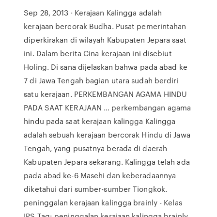
Sep 28, 2013 · Kerajaan Kalingga adalah
kerajaan bercorak Budha. Pusat pemerintahan
diperkirakan di wilayah Kabupaten Jepara saat
ini. Dalam berita Cina kerajaan ini disebiut
Holing. Di sana dijelaskan bahwa pada abad ke
7 di Jawa Tengah bagian utara sudah berdiri
satu kerajaan. PERKEMBANGAN AGAMA HINDU
PADA SAAT KERAJAAN … perkembangan agama
hindu pada saat kerajaan kalingga Kalingga
adalah sebuah kerajaan bercorak Hindu di Jawa
Tengah, yang pusatnya berada di daerah
Kabupaten Jepara sekarang. Kalingga telah ada
pada abad ke-6 Masehi dan keberadaannya
diketahui dari sumber-sumber Tiongkok.
peninggalan kerajaan kalingga brainly - Kelas
IPS Tag: peninggalan kerajaan kalingga brainly.