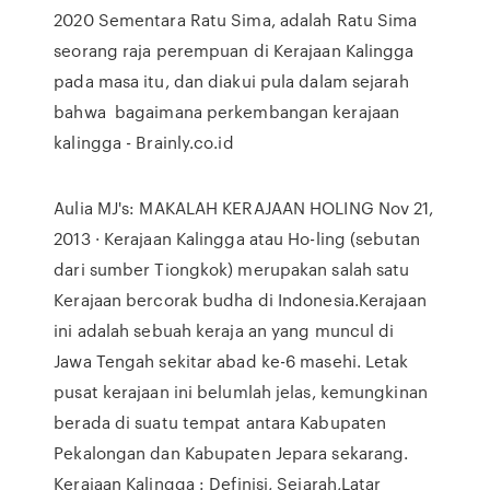
2020 Sementara Ratu Sima, adalah Ratu Sima
seorang raja perempuan di Kerajaan Kalingga
pada masa itu, dan diakui pula dalam sejarah
bahwa bagaimana perkembangan kerajaan
kalingga - Brainly.co.id
Aulia MJ's: MAKALAH KERAJAAN HOLING Nov 21,
2013 · Kerajaan Kalingga atau Ho-ling (sebutan
dari sumber Tiongkok) merupakan salah satu
Kerajaan bercorak budha di Indonesia.Kerajaan
ini adalah sebuah keraja an yang muncul di
Jawa Tengah sekitar abad ke-6 masehi. Letak
pusat kerajaan ini belumlah jelas, kemungkinan
berada di suatu tempat antara Kabupaten
Pekalongan dan Kabupaten Jepara sekarang.
Kerajaan Kalingga : Definisi, Sejarah,Latar