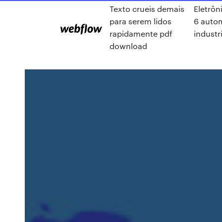
Texto crueis demais
Eletrôn
para serem lidos
6 auto
rapidamente pdf
industr
download