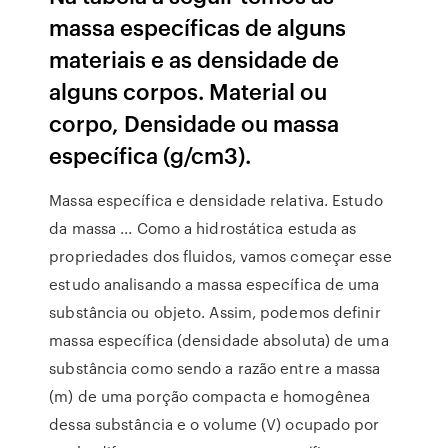
massa específicas de alguns
materiais e as densidade de
alguns corpos. Material ou
corpo, Densidade ou massa
específica (g/cm3).
Massa específica e densidade relativa. Estudo
da massa ... Como a hidrostática estuda as
propriedades dos fluidos, vamos começar esse
estudo analisando a massa específica de uma
substância ou objeto. Assim, podemos definir
massa específica (densidade absoluta) de uma
substância como sendo a razão entre a massa
(m) de uma porção compacta e homogênea
dessa substância e o volume (V) ocupado por