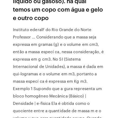
líquido ou gasoso). na qual
temos um copo com água e gelo
e outro copo
Instituto ederalF do Rio Grande do Norte
Professor ... Considerando que a massa seja
expressa em gramas (g) e o volume em cm3,
então a massa especí ca, nessa consideração, é
expressa em g cm3. No SI (Sistema
Internacional de Unidades), a massa é dada em
qui-logramas e o volume em m3, portanto a
massa especí ca é expressa em Kg m3.
Exemplo 1 Supondo que a gura representa um
bloco homogêneo Mecânica (Básico) |
Densidade | e-física Ela é obtida como o
quociente entre a quantidade de massa m e o
volume v que essa quantidade ocupa. Quando