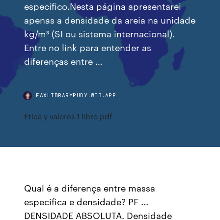
específico.Nesta página apresentarei
apenas a densidade da areia na unidade
kg/m³ (SI ou sistema internacional).
Entre no link para entender as
diferenças entre …
FAXLIBRARYPUDY.WEB.APP
Etica y valores 1 libro pdf
Qual é a diferença entre massa
especifica e densidade? PF ...
DENSIDADE ABSOLUTA. Densidade