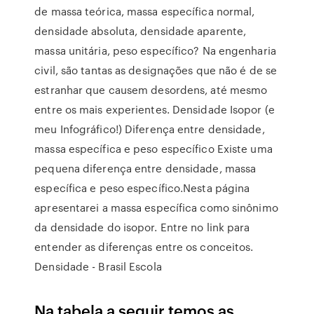
de massa teórica, massa específica normal,
densidade absoluta, densidade aparente,
massa unitária, peso específico? Na engenharia
civil, são tantas as designações que não é de se
estranhar que causem desordens, até mesmo
entre os mais experientes. Densidade Isopor (e
meu Infográfico!) Diferença entre densidade,
massa específica e peso específico Existe uma
pequena diferença entre densidade, massa
específica e peso específico.Nesta página
apresentarei a massa específica como sinônimo
da densidade do isopor. Entre no link para
entender as diferenças entre os conceitos.
Densidade - Brasil Escola
Na tabela a seguir temos as