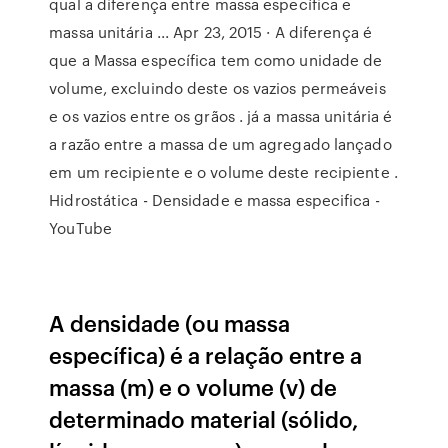
qual a diferença entre massa específica e
massa unitária ... Apr 23, 2015 · A diferença é
que a Massa específica tem como unidade de
volume, excluindo deste os vazios permeáveis
e os vazios entre os grãos . já a massa unitária é
a razão entre a massa de um agregado lançado
em um recipiente e o volume deste recipiente .
Hidrostática - Densidade e massa especifica -
YouTube
A densidade (ou massa
específica) é a relação entre a
massa (m) e o volume (v) de
determinado material (sólido,