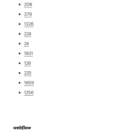
208
379
1326
224
24
1931
126
225
1659
1256