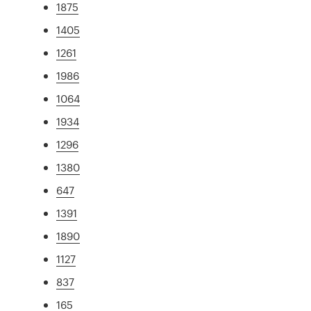
1875
1405
1261
1986
1064
1934
1296
1380
647
1391
1890
1127
837
165