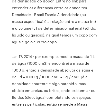
da densidade do isopor. Entre no link para
entender as diferenças entre os conceitos.
Densidade - Brasil Escola A densidade (ou
massa específica) é a relação entre a massa (m)
e o volume (v) de determinado material (sólido,
líquido ou gasoso). na qual temos um copo com
água e gelo e outro copo
Jan 17, 2014 · por exemplo, medi a massa de 1 L
de água (1000 cm3) e encontrei a massa de
1000 g. então a densidade absoluta da água é
de . d = 1000 g / 1000 cm3 = 1 g / cm3. já a
densidade aparente é algo parecido, mas
obtido em areias, ou britas, onde existem ar ou
fluidos (óleo, água) completando os espaços
entre as partículas. então se mede a Massa