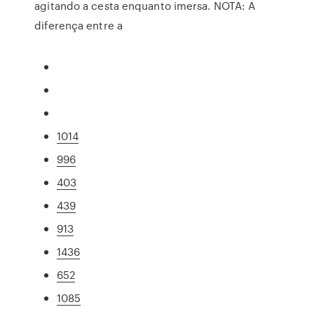
agitando a cesta enquanto imersa. NOTA: A
diferença entre a
1014
996
403
439
913
1436
652
1085