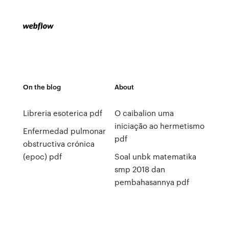
On the blog
About
Libreria esoterica pdf
O caibalion uma
iniciação ao hermetismo
Enfermedad pulmonar
pdf
obstructiva crónica
(epoc) pdf
Soal unbk matematika
smp 2018 dan
pembahasannya pdf