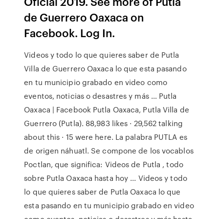
Oficial 2019. See more of Putla
de Guerrero Oaxaca on
Facebook. Log In.
Videos y todo lo que quieres saber de Putla
Villa de Guerrero Oaxaca lo que esta pasando
en tu municipio grabado en video como
eventos, noticias o desastres y más … Putla
Oaxaca | Facebook Putla Oaxaca, Putla Villa de
Guerrero (Putla). 88,983 likes · 29,562 talking
about this · 15 were here. La palabra PUTLA es
de origen náhuatl. Se compone de los vocablos
Poctlan, que significa: Videos de Putla , todo
sobre Putla Oaxaca hasta hoy ... Videos y todo
lo que quieres saber de Putla Oaxaca lo que
esta pasando en tu municipio grabado en video
como eventos, noticias o desastres y más hasta