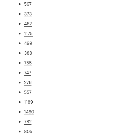
597
373
462
1175
499
388
755
747
276
557
1189
1460
782
805