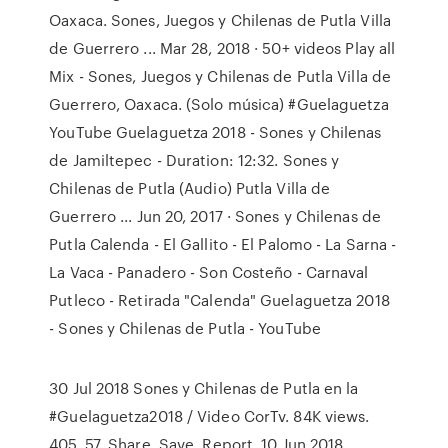
Oaxaca. Sones, Juegos y Chilenas de Putla Villa
de Guerrero ... Mar 28, 2018 · 50+ videos Play all
Mix - Sones, Juegos y Chilenas de Putla Villa de
Guerrero, Oaxaca. (Solo música) #Guelaguetza
YouTube Guelaguetza 2018 - Sones y Chilenas
de Jamiltepec - Duration: 12:32. Sones y
Chilenas de Putla (Audio) Putla Villa de
Guerrero ... Jun 20, 2017 · Sones y Chilenas de
Putla Calenda - El Gallito - El Palomo - La Sarna -
La Vaca - Panadero - Son Costeño - Carnaval
Putleco - Retirada "Calenda" Guelaguetza 2018
- Sones y Chilenas de Putla - YouTube
30 Jul 2018 Sones y Chilenas de Putla en la
#Guelaguetza2018 / Video CorTv. 84K views.
405. 57. Share. Save. Report 10 Jun 2018