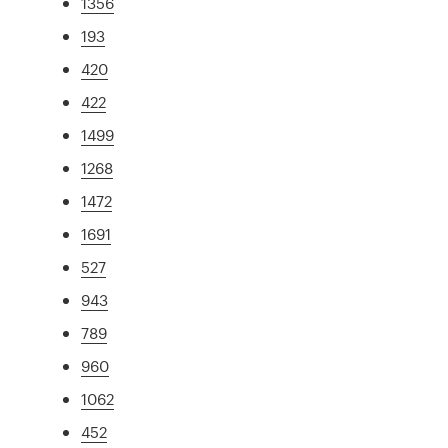
1356
193
420
422
1499
1268
1472
1691
527
943
789
960
1062
452