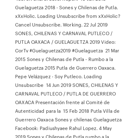
Guelaguetza 2018 - Sones y Chilenas de Putla.
xXxHolic. Loading Unsubscribe from xXxHolic?
Cancel Unsubscribe. Working. 22 Jul 2019
SONES, CHILENAS Y CARNAVAL PUTLECO /
PUTLA OAXACA / GUELAGUETZA 2019 Video:
CorTv #Guelaguetza2019 #Guelaguetza 21 Mar
2015 Sones y Chilenas de Putla - Rumbo a la
Guelaguetza 2015 Putla de Guerrero Oaxaca.
Pepe Velázquez - Soy Putleco. Loading
Unsubscribe 14 Jun 2019 SONES, CHILENAS Y
CARNAVAL PUTLECO / PUTLA DE GUERRERO
OAXACA Presentación frente al Comité de
Autenticidad para la 15 Feb 2018 Putla Villa de
Guerrero Oaxaca Sones y chilenas Guelaguetza
Facebook: Padiushyaee Rahul Lopez. 4 May
2019 Sones y Chilenas de Putla rumbo a la