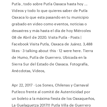
Putla , todo sobre Putla Oaxaca hasta hoy ...
Videos y todo lo que quieres saber de Putla
Oaxaca lo que esta pasando en tu municipio
grabado en video como eventos, noticias o
desastres y más hasta el día de hoy Miércoles
08 de Abril de 2020. Visita Putla - Posts |
Facebook Visita Putla, Oaxaca de Juárez. 3,488
likes · 3 talking about this · 12 were here. Tierra
de Humo, Putla de Guerrero. Ubicada en la
Sierra Sur del Estado de Oaxaca. Fotografía,
Anécdotas, Vídeos,
Apr 22, 2017 · Los Sones, Chilenas y Carnaval
Putleco frente al comité de Autenticidad por
un boleto a la máxima fiesta de los Oaxaqueños,
La Guelaguetza 2017!!! Putla Villa de Guerrero