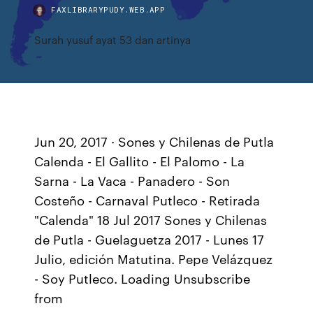
FAXLIBRARYPUDY.WEB.APP
Surah yusuf ayat 53 dan artinya
Jun 20, 2017 · Sones y Chilenas de Putla
Calenda - El Gallito - El Palomo - La
Sarna - La Vaca - Panadero - Son
Costeño - Carnaval Putleco - Retirada
"Calenda" 18 Jul 2017 Sones y Chilenas
de Putla - Guelaguetza 2017 - Lunes 17
Julio, edición Matutina. Pepe Velázquez
- Soy Putleco. Loading Unsubscribe
from