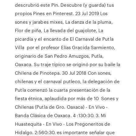
descrubrió este Pin. Descubre (y guarda) tus
propios Pines en Pinterest. 23 Jul 2019 Los
sones y jarabes mixes, La danza de la pluma,
Flor de piña, La llevada del guajolote, La
picardía y el encanto de El Carnaval de Putla
Villa por el profesor Elías Gracida Sarmiento,
originario de San Pedro Amuzgos, Putla,
Oaxaca. Su traje típico se originó por su baile la
Chilena de Pinotepa. 30 Jul 2018 Con sones,
chilenas y el carnaval putleco, la delegación de
Putla comenzó la cuarta presentación de la
fiesta étnica, aplaudida por más de 10 Sones y
Chilenas (Putla de Gro. Oaxaca) - En Vivo -
Banda Clásica de Oaxaca. 4 :130:30. 3. Mi
Huastequita - En Vivo - Los Pregoneritos de
Hidalgo. 2:560:30. es importante señalar que