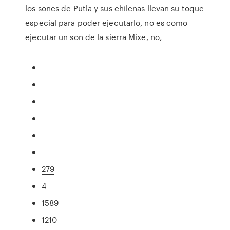
los sones de Putla y sus chilenas llevan su toque
especial para poder ejecutarlo, no es como
ejecutar un son de la sierra Mixe, no,
279
4
1589
1210