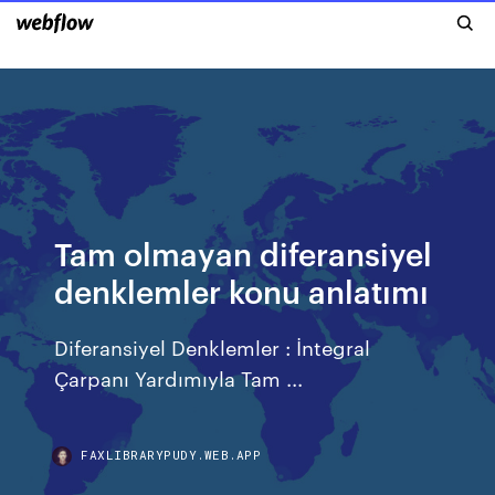
Tam olmayan diferansiyel
denklemler konu anlatımı
Diferansiyel Denklemler : İntegral
Çarpanı Yardımıyla Tam ...
FAXLIBRARYPUDY.WEB.APP