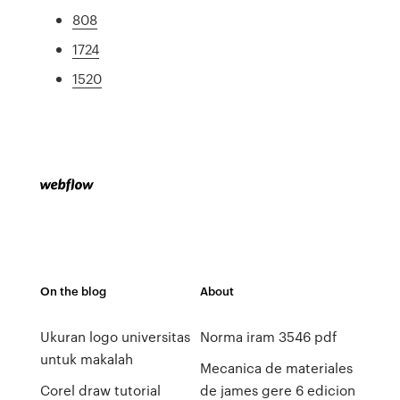
808
1724
1520
On the blog
About
Ukuran logo universitas
Norma iram 3546 pdf
untuk makalah
Mecanica de materiales
Corel draw tutorial
de james gere 6 edicion