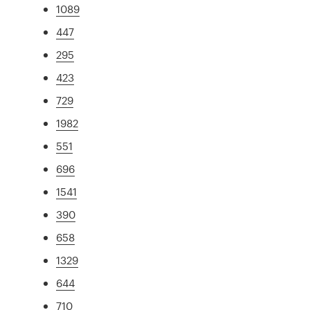
1089
447
295
423
729
1982
551
696
1541
390
658
1329
644
710