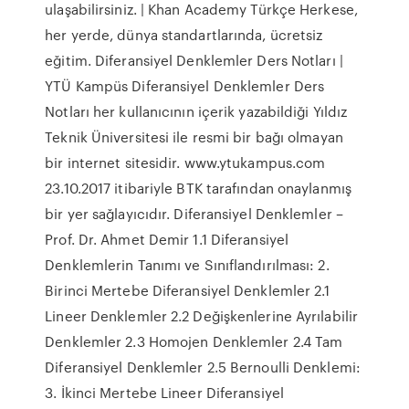
ulaşabilirsiniz. | Khan Academy Türkçe Herkese,
her yerde, dünya standartlarında, ücretsiz
eğitim. Diferansiyel Denklemler Ders Notları |
YTÜ Kampüs Diferansiyel Denklemler Ders
Notları her kullanıcının içerik yazabildiği Yıldız
Teknik Üniversitesi ile resmi bir bağı olmayan
bir internet sitesidir. www.ytukampus.com
23.10.2017 itibariyle BTK tarafından onaylanmış
bir yer sağlayıcıdır. Diferansiyel Denklemler –
Prof. Dr. Ahmet Demir 1.1 Diferansiyel
Denklemlerin Tanımı ve Sınıflandırılması: 2.
Birinci Mertebe Diferansiyel Denklemler 2.1
Lineer Denklemler 2.2 Değişkenlerine Ayrılabilir
Denklemler 2.3 Homojen Denklemler 2.4 Tam
Diferansiyel Denklemler 2.5 Bernoulli Denklemi:
3. İkinci Mertebe Lineer Diferansiyel