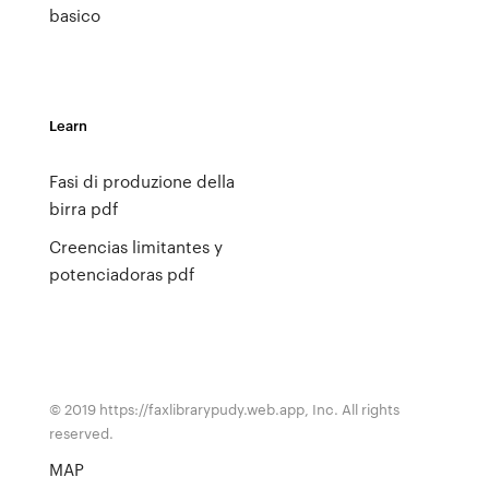
basico
Learn
Fasi di produzione della
birra pdf
Creencias limitantes y
potenciadoras pdf
© 2019 https://faxlibrarypudy.web.app, Inc. All rights
reserved.
MAP