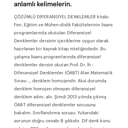
anlamlı kelimelerin.
ÇÖZÜMLÜ DİFERANSİYEL DENKLEMLER kitabı
Fen, Eğitim ve Mühen-dislik Fakültelerinin lisans
programlarında okutulan Diferansiyel
Denklemler dersinin içeriklerine uygun olarak
hazırlanan bir kaynak kitap niteliğindedir. Bu
çalışma lisans programlarında diferansiyel
denklemler dersini okutan Prof. Dr. İh -
Diferansiyel Denklemler (ÖABT) Alan Matematik
Sınavı ... denklem homojendir. Aksi durumda
denklem homojen olmayan diferansiyel
denklem adını. alır. Şimdi 2013 yılında çıkmış
ÖABT diferansiyel denklemler sorusuna
bakalım. Sınıflandırma sorusu: Yukarıdaki
sorunun doğru cevabı B şıkkıdır. Dif denk konu